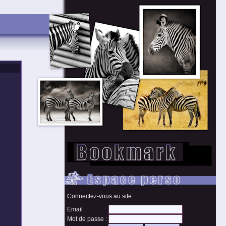
.
Connectez-vous au site.
Email :
Mot de passe :