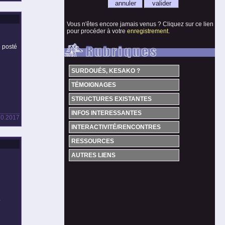
Vous n'êtes encore jamais venus ? Cliquez sur ce lien
pour procéder à votre
enregistrement
.
e posté
SURDOUÉS, KESAKO ?
TÉMOIGNAGES
STRUCTURES EXISTANTES
INFOS INTERESSANTES
.10.2017
INTERACTIVITÉ/RENCONTRES
RESSOURCES
AUTRES LIENS
.